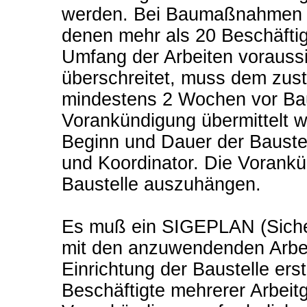
werden. Bei Baumaßnahmen vo
denen mehr als 20 Beschäftigt
Umfang der Arbeiten vorauss
überschreitet, muss dem zus
mindestens 2 Wochen vor Bau
Vorankündigung übermittelt w
Beginn und Dauer der Bauste
und Koordinator. Die Vorankün
Baustelle auszuhängen.
Es muß ein SIGEPLAN (Siche
mit den anzuwendenden Arb
Einrichtung der Baustelle ers
Beschäftigte mehrerer Arbeit