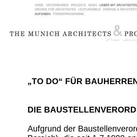
HOME
UNTERNEHMEN
PROJEKTE
NEWS
LIEBER MIT ARCHITEKTEN
GRÜNDE FÜR ARCHITEKTEN
LEISTUNGSBILD
ENERGIE & ARCHITEK
AUFGABEN
FÖRDERPROGRAMME
„TO DO“ FÜR BAUHERREN
DIE BAUSTELLENVERORD
Aufgrund der Baustellenveror