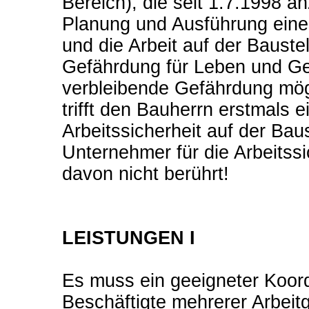
Bereich), die seit 1.7.1998 
Planung und Ausführung ein
und die Arbeit auf der Bauste
Gefährdung für Leben und Ge
verbleibende Gefährdung mögl
trifft den Bauherrn erstmals e
Arbeitssicherheit auf der Bau
Unternehmer für die Arbeitssi
davon nicht berührt!
LEISTUNGEN I
Es muss ein geeigneter Koord
Beschäftigte mehrerer Arbeitg